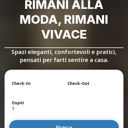
RIMANI ALLA
MODA, RIMANI
VIVACE
Spazi eleganti, confortevoli e pratici,
pensati per farti sentire a casa.
Check-In
Check-Out
Ospiti
1
Ricerca