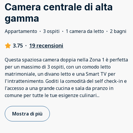
Camera centrale di alta
gamma
Appartamento
·
3 ospiti
·
1 camera da letto
·
2 bagni
3.75
·
19 recensioni
Questa spaziosa camera doppia nella Zona 1 è perfetta
per un massimo di 3 ospiti, con un comodo letto
matrimoniale, un divano letto e una Smart TV per
l'intrattenimento. Goditi la comodità del self check-in e
l'accesso a una grande cucina e sala da pranzo in
comune per tutte le tue esigenze culinari
...
Mostra di più