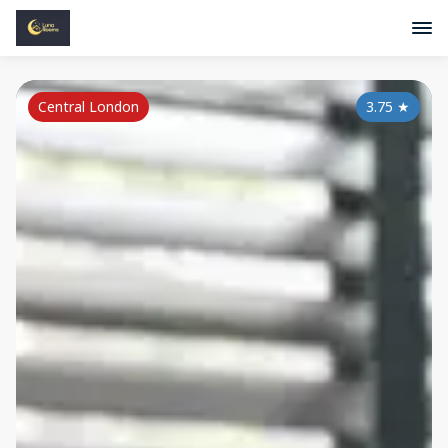
Central London
3.75
★