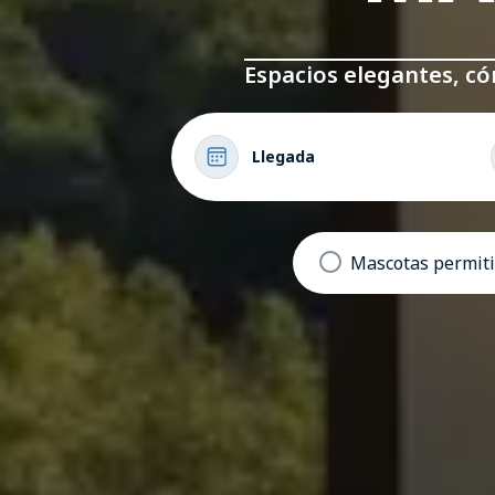
Espacios elegantes, c
Llegada
Mascotas permit