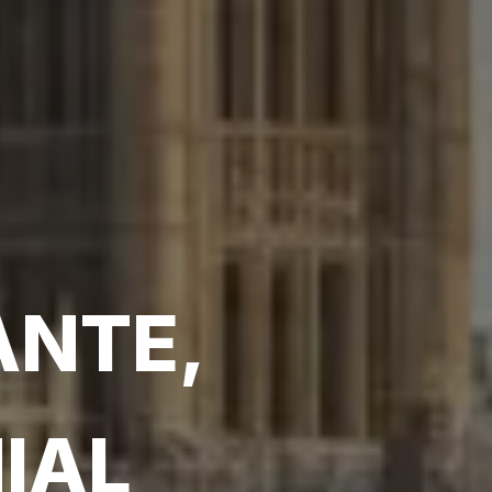
ANTE,
IAL