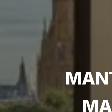
MANT
MA