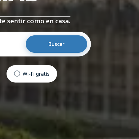
e sentir como en casa.
Buscar
Wi-Fi gratis