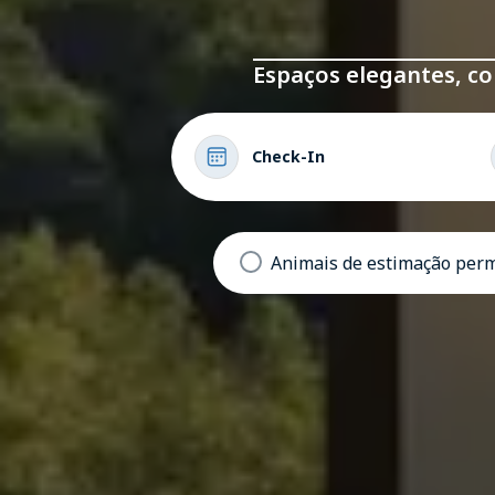
Espaços elegantes, con
Check-In
Animais de estimação perm