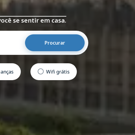
você se sentir em casa.
Procurar
ianças
Wifi grátis