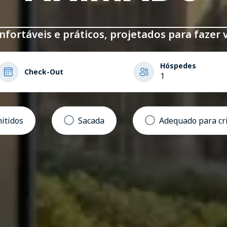
fortáveis e práticos, projetados para fazer 
Hóspedes
Check-Out
1
itidos
Sacada
Adequado para cr