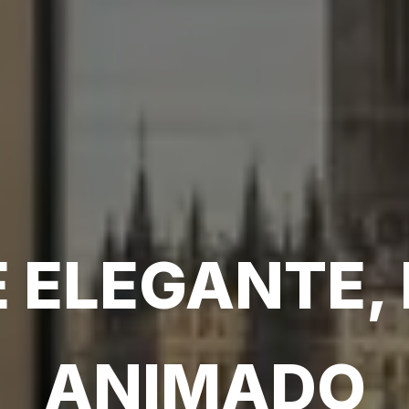
E ELEGANTE, 
ANIMADO