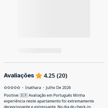
4.25
(
20
)
Avaliações
·
Inathara
·
Julho De 2026
Positive: 🇧🇷 Avaliação em Português Minha
experiência neste apartamento foi extremamente
decepcionante e estressante. No dia do check-in,