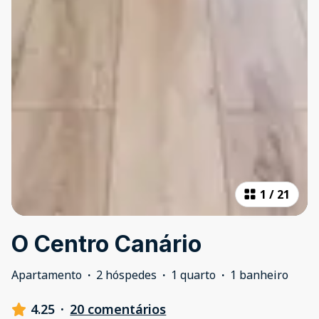
1
/
21
O Centro Canário
Apartamento
·
2 hóspedes
·
1 quarto
·
1 banheiro
4.25
·
20 comentários