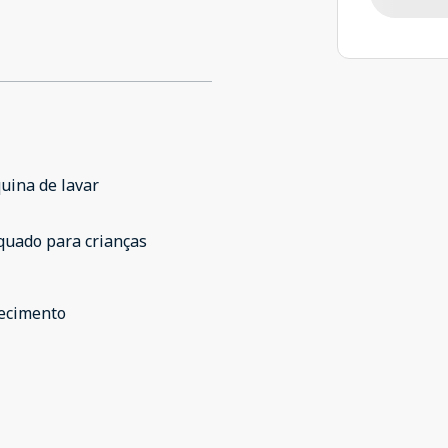
uina de lavar
quado para crianças
ecimento