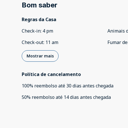
Bom saber
Regras da Casa
Check-in
:
4 pm
Animais 
Check-out
:
11 am
Fumar de
Mostrar mais
Política de cancelamento
100
%
reembolso
até
30 dias
antes
chegada
50
%
reembolso
até
14 dias
antes
chegada