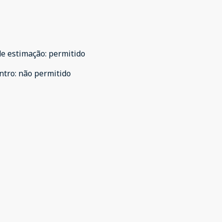
de estimação
:
permitido
ntro
:
não permitido