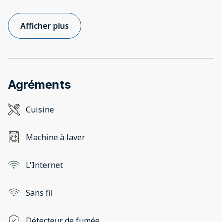
Afficher plus
Agréments
Cuisine
Machine à laver
L'Internet
Sans fil
Détecteur de fumée