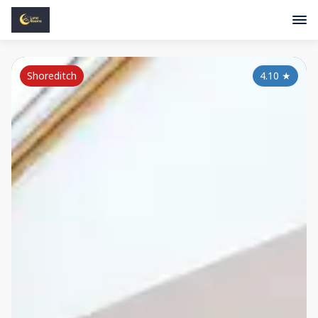
Shoreditch
4.10
★