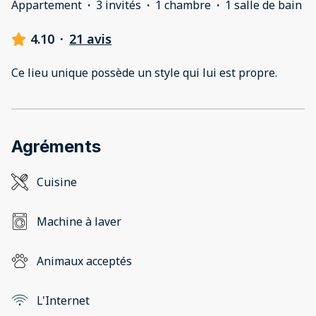
Appartement
·
3 invités
·
1 chambre
·
1 salle de bain
4.10
·
21 avis
Ce lieu unique possède un style qui lui est propre.
Agréments
Cuisine
Machine à laver
Animaux acceptés
L'Internet