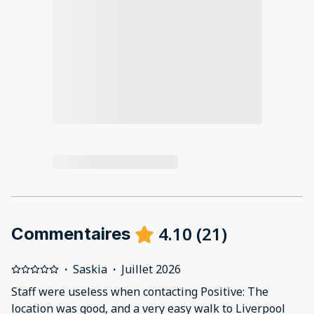
4.10
(
21
)
Commentaires
·
Saskia
·
Juillet 2026
Staff were useless when contacting Positive: The
location was good, and a very easy walk to Liverpool