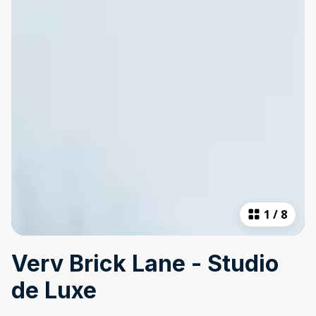
1
/
8
Verv Brick Lane - Studio
de Luxe